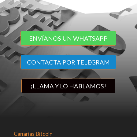
ENVÍANOS UN WHATSAPP
CONTACTA POR TELEGRAM
¡LLAMA Y LO HABLAMOS!
Canarias Bitcoin