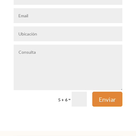
Enviar
=
5 + 6