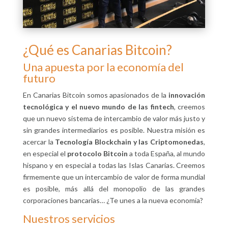
¿Qué es Canarias Bitcoin?
Una apuesta por la economía del
futuro
En Canarias Bitcoin somos apasionados de la
innovación
tecnológica y el nuevo mundo de las fintech
, creemos
que un nuevo sistema de intercambio de valor más justo y
sin grandes intermediarios es posible. Nuestra misión es
acercar la
Tecnología Blockchain y las Criptomonedas
,
en especial el
protocolo Bitcoin
a toda España, al mundo
hispano y en especial a todas las Islas Canarias. Creemos
firmemente que un intercambio de valor de forma mundial
es posible, más allá del monopolio de las grandes
corporaciones bancarias… ¿Te unes a la nueva economía?
Nuestros servicios