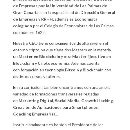
de Empresas por la Universidad de Las Palmas de
Gran Canaria
, con la especialidad de
Dirección General
de Empresas y RRHH,
además es
Economista
colegiado
por el Colegio de Economistas de Las Palmas
con número 1622.
Nuestro CEO tiene conocimientos de alto nivel en el
entorno cripto, ya que tiene dos Masters en la materia,
un
Master en Blockchain
y otra
Master Ejecutivo en
Blockchain y Criptoeconomía.
Además cuenta
con formación en tecnología
Bitcoin y Blockchain
con
distintos cursos y talleres.
En su currículum también encontramos con una amplia
variedad de formaciones transversales regladas
en
Marketing Digital
,
Social Media
,
Growth Hacking
,
Creación de Aplicaciones para Smartphones
,
Coaching Empresarial
…
Institucionalmente es ha sido el Presidente de los