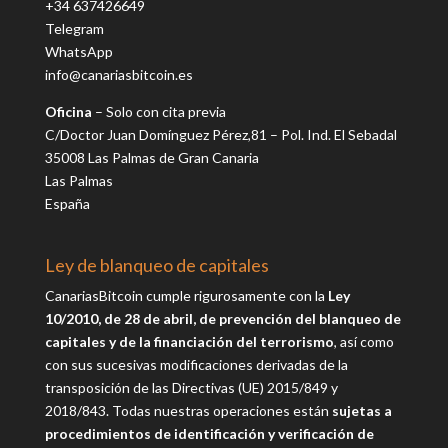
+34 637426649
Telegram
WhatsApp
info@canariasbitcoin.es
Oficina
– Solo con cita previa
C/Doctor Juan Domínguez Pérez,81 – Pol. Ind. El Sebadal
35008 Las Palmas de Gran Canaria
Las Palmas
España
Ley de blanqueo de capitales
CanariasBitcoin cumple rigurosamente con la
Ley
10/2010, de 28 de abril, de prevención del blanqueo de
capitales y de la financiación del terrorismo
, así como
con sus sucesivas modificaciones derivadas de la
transposición de las Directivas (UE) 2015/849 y
2018/843.
Todas nuestras operaciones están
sujetas a
procedimientos de identificación y verificación de