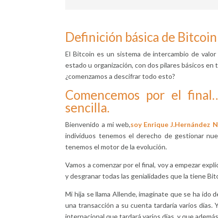
Definición básica de Bitcoin
El Bitcoin es un sistema de intercambio de valo
estado u organización, con dos pilares básicos en te
¿comenzamos a descifrar todo esto?
Comencemos por el final…
sencilla.
Bienvenido a mi web,
soy Enrique J.Hernández 
individuos tenemos el derecho de gestionar nue
tenemos el motor de la evolución.
Vamos a comenzar por el final, voy a empezar expl
y desgranar todas las genialidades que la tiene Bi
Mi hija se llama Allende, imagínate que se ha ido
una transacción a su cuenta tardaría varios días. 
internacional que tardará varios días, y que ademá