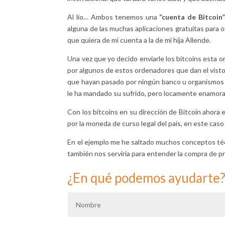
Al lío… Ambos tenemos una
“cuenta de Bitcoin”
alguna de las muchas aplicaciones gratuitas para 
que quiera de mi cuenta a la de mi hija Allende.
Una vez que yo decido enviarle los bitcoins esta 
por algunos de estos ordenadores que dan el visto 
que hayan pasado por ningún banco u organismos ce
le ha mandado su sufrido, pero locamente enamora
Con los bitcoins en su dirección de Bitcoin ahora 
por la moneda de curso legal del país, en este caso 
En el ejemplo me he saltado muchos conceptos técn
también nos serviría para entender la compra de pr
¿En qué podemos ayudarte