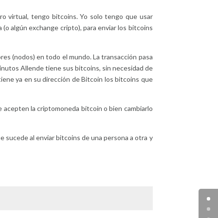
ro virtual, tengo bitcoins. Yo solo tengo que usar
o algún exchange cripto), para enviar los bitcoins
ores (nodos) en todo el mundo. La transacción pasa
inutos Allende tiene sus bitcoins, sin necesidad de
ene ya en su dirección de Bitcoin los bitcoins que
de acepten la criptomoneda bitcoin o bien cambiarlo
 sucede al enviar bitcoins de una persona a otra y