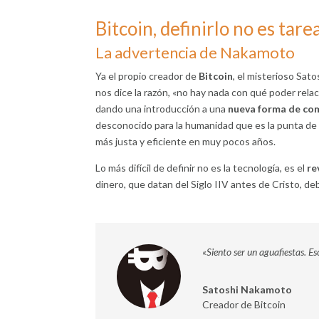
Bitcoin, definirlo no es tare
La advertencia de Nakamoto
Ya el propio creador de
Bitcoin
, el misterioso Sat
nos dice la razón, «no hay nada con qué poder rela
dando una introducción a una
nueva forma de com
desconocido para la humanidad que es la punta de 
más justa y eficiente en muy pocos años.
Lo más difícil de definir no es la tecnología, es el
re
dinero, que datan del Siglo IIV antes de Cristo, d
«Siento ser un aguafiestas. Es
Satoshi Nakamoto
Creador de Bitcoin