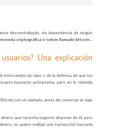
mente descentralizado, sin dependencia de ningún
a moneda criptográfica o token llamado bitcoin
…
usuarios? Una explicación
 intercambio de valor y de la defensa de que los
cepto bastante antisistema, pero en la rebeldía
Bitcoin con un ejemplo, antes de comenzar el viaje
 dinero, que necesita urgente disponer de él, pero
dinero, no quiero realizar una transacción bancaria