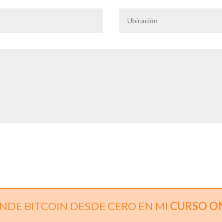
NDE BITCOIN DESDE CERO EN MI
CURSO O