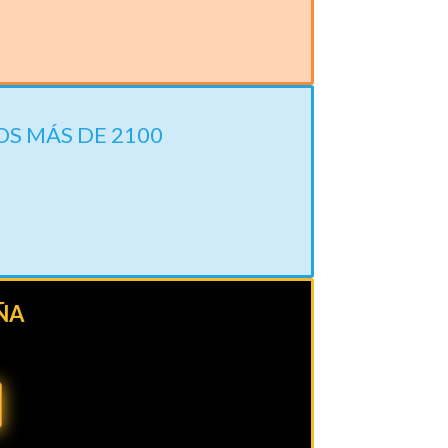
S MÁS DE 2100
ÑA