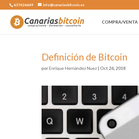
637426649
info@canariasbitcoin.es
COMPRA/VENTA 
Definición de Bitcoin
por
Enrique Hernández Nuez
|
Oct 26, 2018