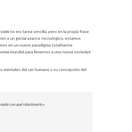
tcoin
no era tarea sencilla, pero en la propia frase
cción a un genial avance tecnológico, estamos
amos en un nuevo paradigma totalmente
nomía mundial para llevarnos a una nueva sociedad
as mentales del ser humano y su concepción del
y nada con qué relacionarlo.»