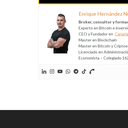
Enrique Hernández N
Broker, consultor y forma
Experto en Bitcoin e inver
CEO y Fundador en
Canaria
Master en Blockchain
Master en Bitcoin y Cripto
Licenciado en Administraci
Economista – Colegiado 162