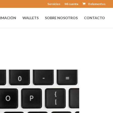
Servicios
Mi cuenta
0 elementos
RMACIÓN
WALLETS
SOBRE NOSOTROS
CONTACTO