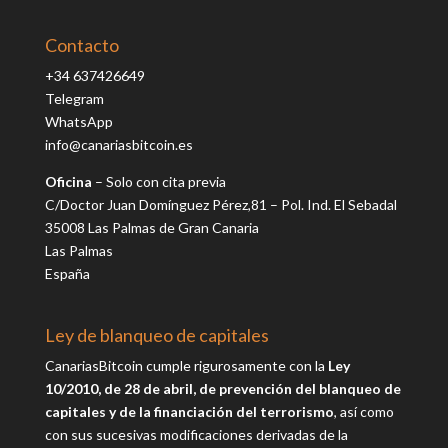
Contacto
+34 637426649
Telegram
WhatsApp
info@canariasbitcoin.es
Oficina
– Solo con cita previa
C/Doctor Juan Domínguez Pérez,81 – Pol. Ind. El Sebadal
35008 Las Palmas de Gran Canaria
Las Palmas
España
Ley de blanqueo de capitales
CanariasBitcoin cumple rigurosamente con la
Ley
10/2010, de 28 de abril, de prevención del blanqueo de
capitales y de la financiación del terrorismo
, así como
con sus sucesivas modificaciones derivadas de la