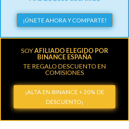
¡ÚNETE AHORA Y COMPARTE!
SOY
AFILIADO ELEGIDO POR
BINANCE ESPAÑA
TE REGALO DESCUENTO EN
COMISIONES
¡ALTA EN BINANCE + 20% DE
DESCUENTO¡