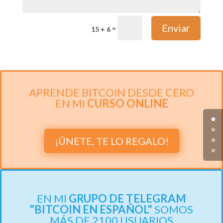
Enviar
=
15 + 6
APRENDE BITCOIN DESDE CERO
EN MI
CURSO ONLINE
¡ÚNETE, TE LO REGALO!
EN MI
GRUPO DE TELEGRAM
"BITCOIN EN ESPAÑOL"
SOMOS
MÁS DE 2100 USUARIOS