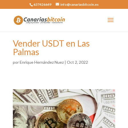
637426649
info@canariasbitcoin.es
Vender USDT en Las
Palmas
por
Enrique Hernández Nuez
|
Oct 2, 2022