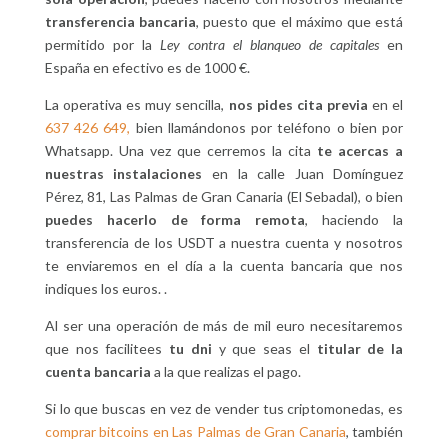
transferencia bancaria
, puesto que el máximo que está
permitido por la
Ley contra el blanqueo de capitales
en
España en efectivo es de 1000 €.
La operativa es muy sencilla,
nos pides cita previa
en el
637 426 649,
bien llamándonos por teléfono o bien por
Whatsapp. Una vez que cerremos la cita
te acercas a
nuestras instalaciones
en la calle Juan Domínguez
Pérez, 81, Las Palmas de Gran Canaria (El Sebadal), o bien
puedes hacerlo de forma remota
, haciendo la
transferencia de los USDT a nuestra cuenta y nosotros
te enviaremos en el día a la cuenta bancaria que nos
indiques los euros. .
Al ser una operación de más de mil euro necesitaremos
que nos facilitees
tu dni
y que seas el
titular de la
cuenta bancaria
a la que realizas el pago.
Si lo que buscas en vez de vender tus criptomonedas, es
comprar bitcoins en Las Palmas de Gran Canaria
, también