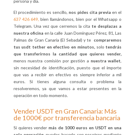
persona y día.
El procedimiento es sencillo,
nos pides cita previa
en el
637 426 649,
bien llamándonos, bien por el Whatsapp o
Telegram. Una vez que cerremos la cita
te desplazas a
nuestra oficina
en la calle Juan Domínguez Pérez, 81, Las
Palmas de Gran Canaria (El Sebadal) y te
compraremos
tus usdt tether en efectivo en minutos,
solo
tendrás
que transferirnos la cantidad que quieres vender,
menos nuestra comisión por gestión a
nuestra wallet
,
sin necesidad de identificación, puesto que el importe
que vas a recibir en efectivo es siempre inferior a mil
euros. Si tienes alguna consulta o problema la
resolveremos, ya que vamos a estar presentes en la
operación en todo momento.
Vender USDT en Gran Canaria: Más
de 1000€ por transferencia bancaria
Si quieres vender
más de 1000 euros en USDT en una
sola operación
, puedes hacerlo con nosotros mediante