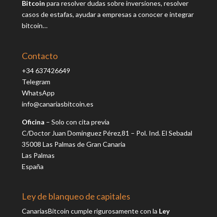
Bitcoin
para resolver dudas sobre inversiones, resolver
casos de estafas, ayudar a empresas a conocer e integrar
bitcoin…
Contacto
+34 637426649
Telegram
WhatsApp
info@canariasbitcoin.es
Oficina
– Solo con cita previa
C/Doctor Juan Domínguez Pérez,81 – Pol. Ind. El Sebadal
35008 Las Palmas de Gran Canaria
Las Palmas
España
Ley de blanqueo de capitales
CanariasBitcoin cumple rigurosamente con la
Ley