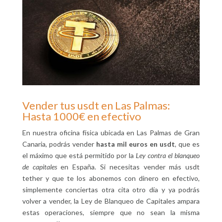
Vender tus usdt en Las Palmas:
Hasta 1000€ en efectivo
En nuestra oficina física ubicada en Las Palmas de Gran
Canaria, podrás vender
hasta mil euros en usdt
, que es
el máximo que está permitido por la
Ley contra el blanqueo
de capitales
en España. Si necesitas vender más usdt
tether y que te los abonemos con dinero en efectivo,
simplemente conciertas otra cita otro día y ya podrás
volver a vender, la Ley de Blanqueo de Capitales ampara
estas operaciones, siempre que no sean la misma