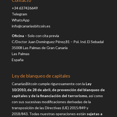
Contacto
+34 637426649
Telegram
WhatsApp
info@canariasbitcoin.es
Oficina
– Solo con cita previa
C/Doctor Juan Domínguez Pérez,81 – Pol. Ind. El Sebadal
35008 Las Palmas de Gran Canaria
Las Palmas
España
Ley de blanqueo de capitales
CanariasBitcoin cumple rigurosamente con la
Ley
10/2010, de 28 de abril, de prevención del blanqueo de
capitales y de la financiación del terrorismo
, así como
con sus sucesivas modificaciones derivadas de la
transposición de las Directivas (UE) 2015/849 y
2018/843.
Todas nuestras operaciones están
sujetas a